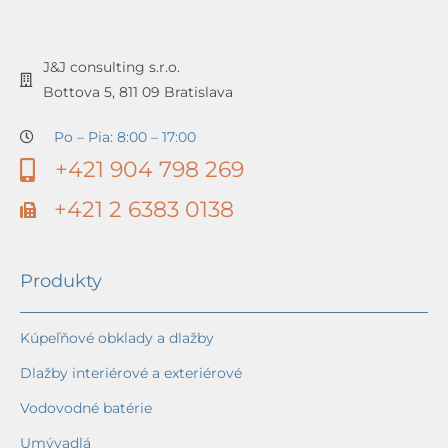
J&J consulting s.r.o.
Bottova 5, 811 09 Bratislava
Po – Pia: 8:00 – 17:00
+421 904 798 269
+421 2 6383 0138
Produkty
Kúpeľňové obklady a dlažby
Dlažby interiérové a exteriérové
Vodovodné batérie
Umývadlá