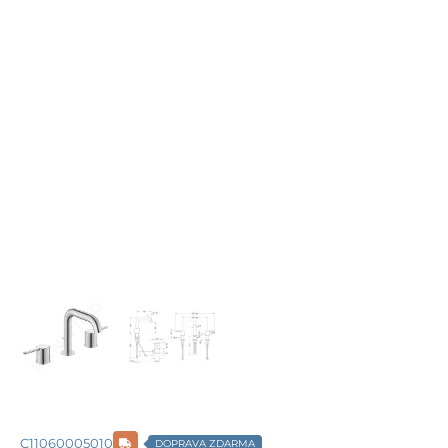
C11060005010
DOPRAVA ZDARMA