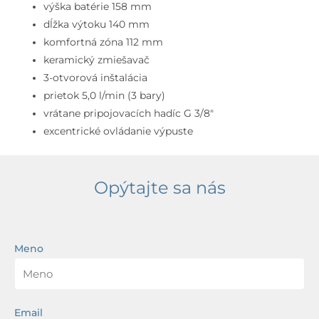
3-
výška batérie 158 mm
otvorová
dĺžka výtoku 140 mm
inštalácia,
komfortná zóna 112 mm
chróm
keramický zmiešavač
3-otvorová inštalácia
prietok 5,0 l/min (3 bary)
vrátane pripojovacích hadíc G 3/8″
excentrické ovládanie výpuste
Opýtajte sa nás
Meno
Email