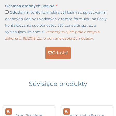
Ochrana osobných údajov
Odoslaním tohto formulára súhlasím so spracúvaním
osobných údajov uvedených v tomto formulári na účely
kontaktovania spoločnosťou J&J consulting,s.r.o. a
vyhlasujem, že som si
vedomý svojich práv v zmysle
zákona č. 18/2018 Z.z. o ochrane osobných údajov.
Odoslať
Súvisiace produkty
Axor Citterio M
Hansgrohe Ecostat