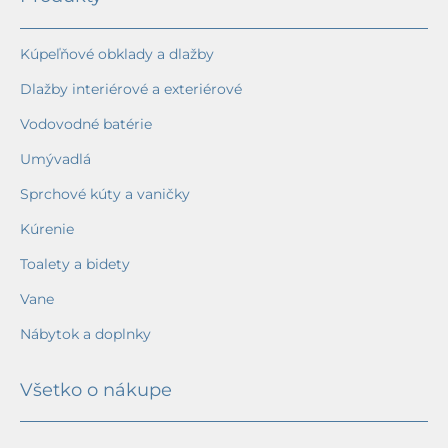
Kúpeľňové obklady a dlažby
Dlažby interiérové a exteriérové
Vodovodné batérie
Umývadlá
Sprchové kúty a vaničky
Kúrenie
Toalety a bidety
Vane
Nábytok a doplnky
Všetko o nákupe