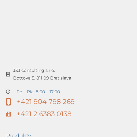
J&J consulting s.r.o.
Bottova 5, 811 09 Bratislava
Po – Pia: 8:00 – 17:00
+421 904 798 269
+421 2 6383 0138
Produkty