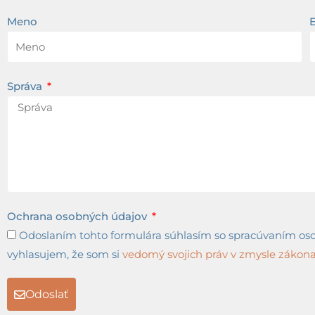
Meno
Správa
Ochrana osobných údajov
Odoslaním tohto formulára súhlasím so spracúvaním osob
vyhlasujem, že som si
vedomý svojich práv v zmysle zákona 
Odoslať