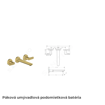
Páková umývadlová podomietková batéria