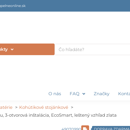
pelneonline.sk
Vyhľadať
ukty
O nás
FAQ
Značky
Kont
atérie
Kohútikové stojánkové
, 3-otvorová inštalácia, EcoSmart, leštený vzhľad zlata
49070990
DOPRAVA ZDARMA