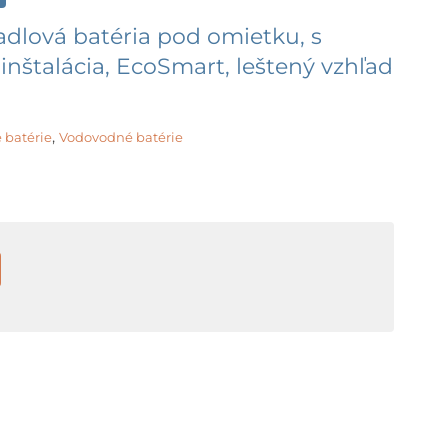
adlová batéria pod omietku, s
inštalácia, EcoSmart, leštený vzhľad
,
 batérie
Vodovodné batérie