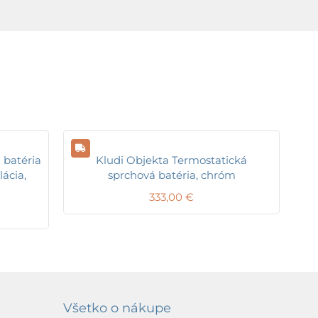
 batéria
Kludi Objekta Termostatická
lácia,
sprchová batéria, chróm
333,00
€
Všetko o nákupe