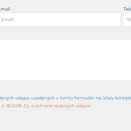
Email
Tel
ných údajov uvedených v tomto formulári na účely kontaktov
č. 18/2018 Z.z. o ochrane osobných údajov.