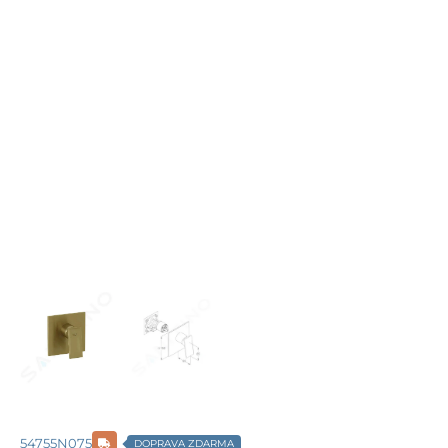
54755N075
DOPRAVA ZDARMA