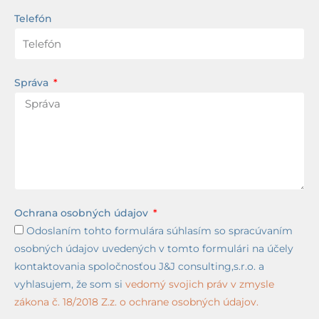
Telefón
Správa
Ochrana osobných údajov
Odoslaním tohto formulára súhlasím so spracúvaním
osobných údajov uvedených v tomto formulári na účely
kontaktovania spoločnosťou J&J consulting,s.r.o. a
vyhlasujem, že som si
vedomý svojich práv v zmysle
zákona č. 18/2018 Z.z. o ochrane osobných údajov.