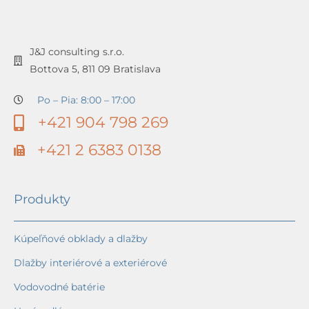
J&J consulting s.r.o.
Bottova 5, 811 09 Bratislava
Po – Pia: 8:00 – 17:00
+421 904 798 269
+421 2 6383 0138
Produkty
Kúpeľňové obklady a dlažby
Dlažby interiérové a exteriérové
Vodovodné batérie