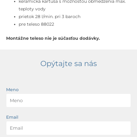
keramická kartuša s možnosťou obmedzenia max.
teploty vody
prietok 28 l/min. pri 3 baroch
pre teleso 88022
Montážne teleso nie je súčasťou dodávky.
Opýtajte sa nás
Meno
Email