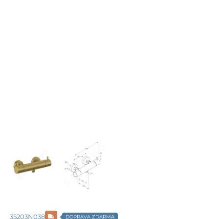
35203N038
DOPRAVA ZDARMA