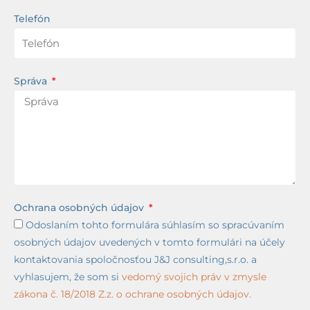
Telefón
Správa
Ochrana osobných údajov
Odoslaním tohto formulára súhlasím so spracúvaním
osobných údajov uvedených v tomto formulári na účely
kontaktovania spoločnosťou J&J consulting,s.r.o. a
vyhlasujem, že som si
vedomý svojich práv v zmysle
zákona č. 18/2018 Z.z. o ochrane osobných údajov.