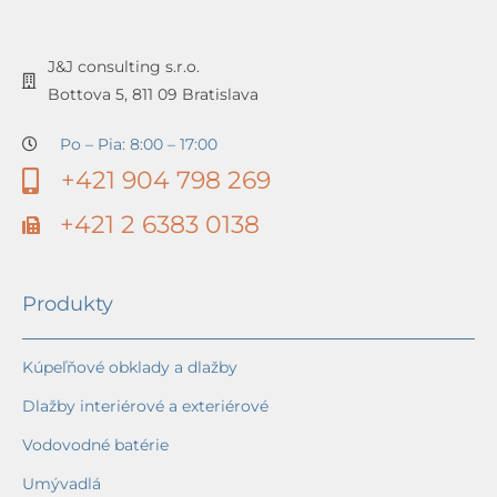
J&J consulting s.r.o.
Bottova 5, 811 09 Bratislava
Po – Pia: 8:00 – 17:00
+421 904 798 269
+421 2 6383 0138
Produkty
Kúpeľňové obklady a dlažby
Dlažby interiérové a exteriérové
Vodovodné batérie
Umývadlá