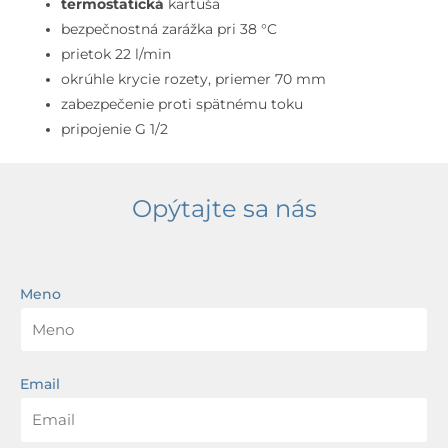
termostatická
kartuša
bezpečnostná zarážka pri 38 °C
prietok 22 l/min
okrúhle krycie rozety, priemer 70 mm
zabezpečenie proti spätnému toku
pripojenie G 1/2
Opýtajte sa nás
Meno
Email