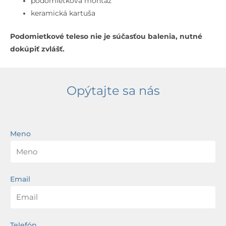
podomietková montáž
keramická kartuša
Podomietkové teleso nie je súčasťou balenia, nutné
dokúpiť zvlášť.
Opýtajte sa nás
Meno
Email
Telefón