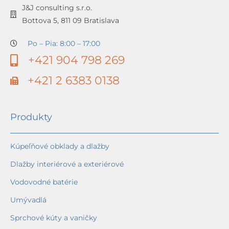
J&J consulting s.r.o.
Bottova 5, 811 09 Bratislava
Po – Pia: 8:00 – 17:00
+421 904 798 269
+421 2 6383 0138
Produkty
Kúpeľňové obklady a dlažby
Dlažby interiérové a exteriérové
Vodovodné batérie
Umývadlá
Sprchové kúty a vaničky