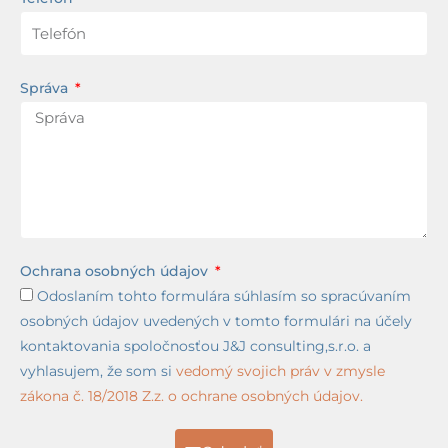
Správa
Ochrana osobných údajov
Odoslaním tohto formulára súhlasím so spracúvaním
osobných údajov uvedených v tomto formulári na účely
kontaktovania spoločnosťou J&J consulting,s.r.o. a
vyhlasujem, že som si
vedomý svojich práv v zmysle
zákona č. 18/2018 Z.z. o ochrane osobných údajov.