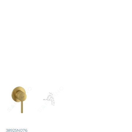
38925N076