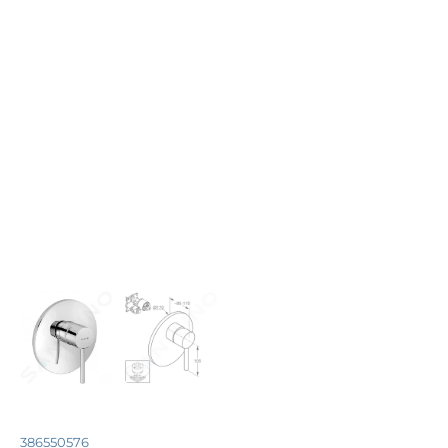
386550576