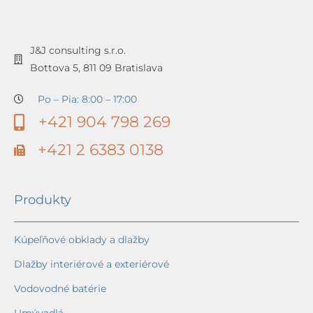
J&J consulting s.r.o.
Bottova 5, 811 09 Bratislava
Po – Pia: 8:00 – 17:00
+421 904 798 269
+421 2 6383 0138
Produkty
Kúpeľňové obklady a dlažby
Dlažby interiérové a exteriérové
Vodovodné batérie