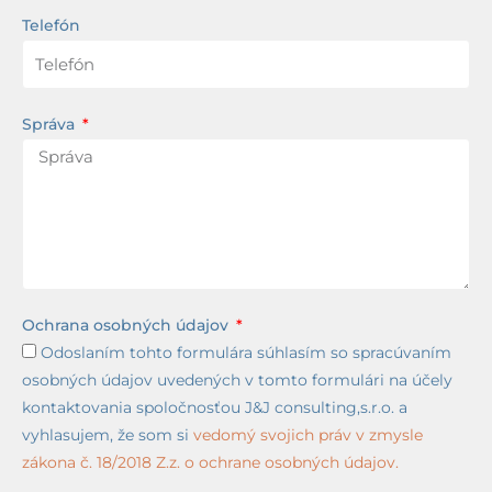
Telefón
Správa
Ochrana osobných údajov
Odoslaním tohto formulára súhlasím so spracúvaním
osobných údajov uvedených v tomto formulári na účely
kontaktovania spoločnosťou J&J consulting,s.r.o. a
vyhlasujem, že som si
vedomý svojich práv v zmysle
zákona č. 18/2018 Z.z. o ochrane osobných údajov.