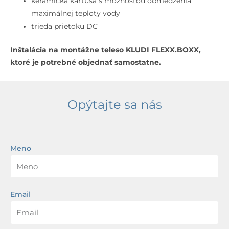
keramická kartuša s možnosťou obmedzenia
maximálnej teploty vody
trieda prietoku DC
Inštalácia na montážne teleso KLUDI FLEXX.BOXX,
ktoré je potrebné objednať samostatne.
Opýtajte sa nás
Meno
Email