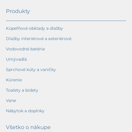
Produkty
Kúpeľňové obklady a dlažby
Dlažby interiérové a exteriérové
Vodovodné batérie
Umývadlá
Sprchové kúty a vaničky
Kúrenie
Toalety a bidety
Vane
Nábytok a doplnky
Všetko o nákupe