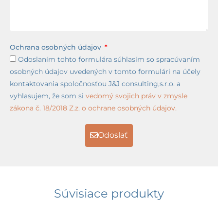
Ochrana osobných údajov
Odoslaním tohto formulára súhlasím so spracúvaním
osobných údajov uvedených v tomto formulári na účely
kontaktovania spoločnosťou J&J consulting,s.r.o. a
vyhlasujem, že som si
vedomý svojich práv v zmysle
zákona č. 18/2018 Z.z. o ochrane osobných údajov.
Odoslať
Súvisiace produkty