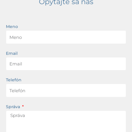
Opýtajte sa nás
Meno
Email
Telefón
Správa