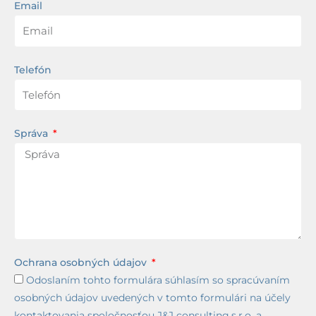
Email
Telefón
Správa
Ochrana osobných údajov
Odoslaním tohto formulára súhlasím so spracúvaním
osobných údajov uvedených v tomto formulári na účely
kontaktovania spoločnosťou J&J consulting,s.r.o. a