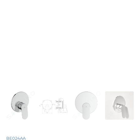
BE024AA