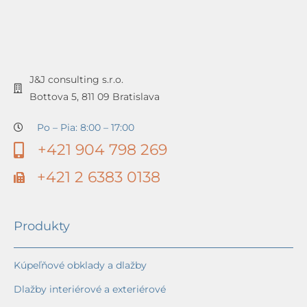
J&J consulting s.r.o.
Bottova 5, 811 09 Bratislava
Po – Pia: 8:00 – 17:00
+421 904 798 269
+421 2 6383 0138
Produkty
Kúpeľňové obklady a dlažby
Dlažby interiérové a exteriérové