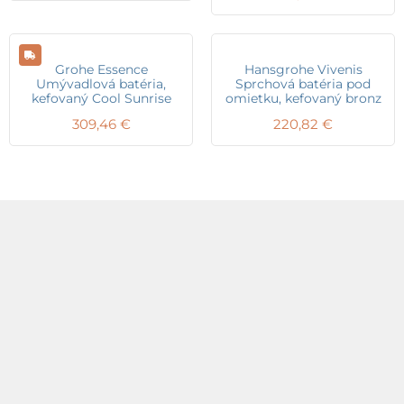
Grohe Essence
Hansgrohe Vivenis
Umývadlová batéria,
Sprchová batéria pod
kefovaný Cool Sunrise
omietku, kefovaný bronz
309,46
€
220,82
€