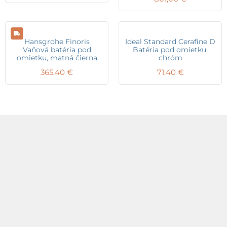
Hansgrohe Finoris
Ideal Standard Cerafine D
Vaňová batéria pod
Batéria pod omietku,
omietku, matná čierna
chróm
365,40
€
71,40
€