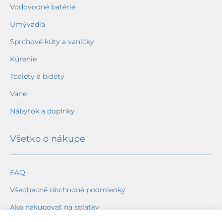
Vodovodné batérie
Umývadlá
Sprchové kúty a vaničky
Kúrenie
Toalety a bidety
Vane
Nábytok a doplnky
Všetko o nákupe
FAQ
Všeobecné obchodné podmienky
Ako nakupovať na splátky