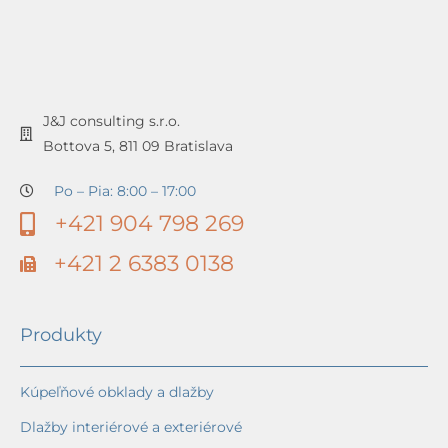
J&J consulting s.r.o.
Bottova 5, 811 09 Bratislava
Po – Pia: 8:00 – 17:00
+421 904 798 269
+421 2 6383 0138
Produkty
Kúpeľňové obklady a dlažby
Dlažby interiérové a exteriérové