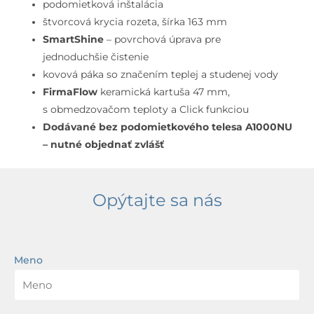
omietku,
podomietková inštalácia
hodvábna
štvorcová krycia rozeta, šírka 163 mm
čierna
SmartShine
– povrchová úprava pre
jednoduchšie čistenie
kovová páka so značením teplej a studenej vody
FirmaFlow
keramická kartuša 47 mm,
s obmedzovačom teploty a Click funkciou
Dodávané bez podomietkového telesa A1000NU
– nutné objednať zvlášť
Opýtajte sa nás
Meno