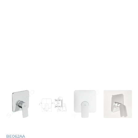
BE062AA