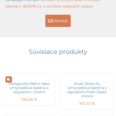
zákona č. 18/2018 Z.z. o ochrane osobných údajov.
Odoslať
Súvisiace produkty
Hansgrohe Metris New
Kludi Zenta SL
Umývadlová batéria s
Umývadlová batéria s
výpustom, chróm
výpustom Push-Open,
chróm
290,66
€
167,40
€