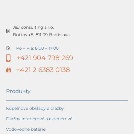
J&J consulting s.r.o.
Bottova 5, 811 09 Bratislava
Po – Pia: 8:00 – 17:00
+421 904 798 269
+421 2 6383 0138
Produkty
Kúpeľňové obklady a dlažby
Dlažby interiérové a exteriérové
Vodovodné batérie