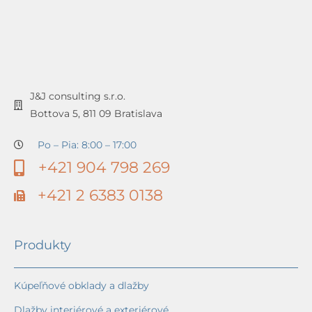
J&J consulting s.r.o.
Bottova 5, 811 09 Bratislava
Po – Pia: 8:00 – 17:00
+421 904 798 269
+421 2 6383 0138
Produkty
Kúpeľňové obklady a dlažby
Dlažby interiérové a exteriérové