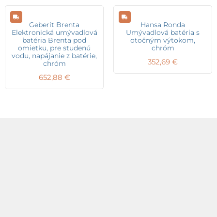
Geberit Brenta
Hansa Ronda
Elektronická umývadlová
Umývadlová batéria s
batéria Brenta pod
otočným výtokom,
omietku, pre studenú
chróm
vodu, napájanie z batérie,
352,69
€
chróm
652,88
€