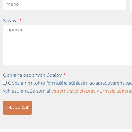
Správa
Ochrana osobných údajov
Odoslaním tohto formulára súhlasím so spracúvaním osob
vyhlasujem, že som si
vedomý svojich práv v zmysle zákona 
Odoslať