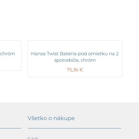
, chróm
Hansa Twist Batéria pod omietku na 2
spotrebiče, chróm
75,36
€
Všetko o nákupe