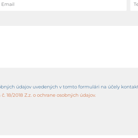
ných údajov uvedených v tomto formulári na účely kontaktov
č. 18/2018 Z.z. o ochrane osobných údajov.