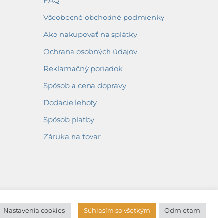
FAQ
Všeobecné obchodné podmienky
Ako nakupovať na splátky
Ochrana osobných údajov
Reklamačný poriadok
Spôsob a cena dopravy
Dodacie lehoty
Spôsob platby
Záruka na tovar
Nastavenia cookies
Súhlasím so všetkým
Odmietam