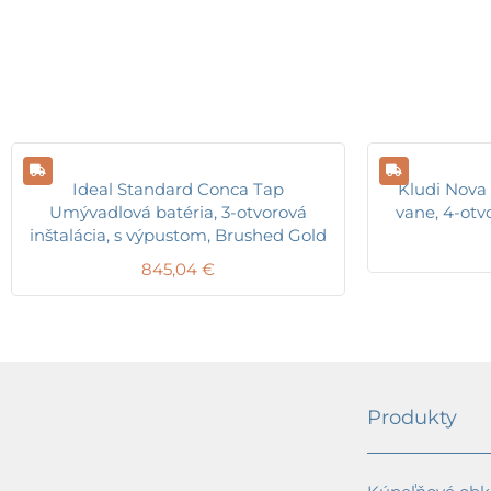
Ideal Standard Conca Tap
Kludi Nova 
Umývadlová batéria, 3-otvorová
vane, 4-otv
inštalácia, s výpustom, Brushed Gold
845,04
€
Produkty