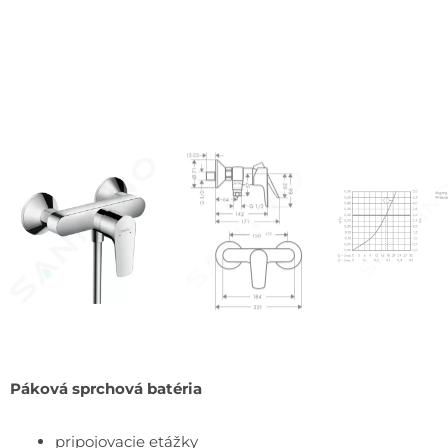
Páková sprchová batéria
pripojovacie etážky