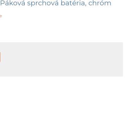
Páková sprchová batéria, chróm
e