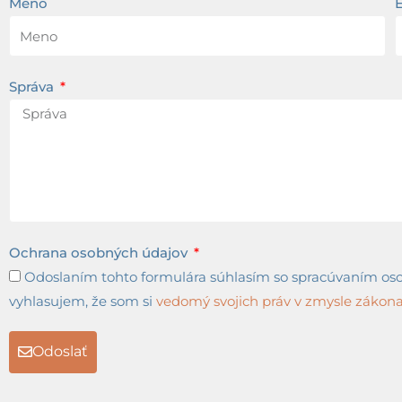
Meno
Správa
Ochrana osobných údajov
Odoslaním tohto formulára súhlasím so spracúvaním osob
vyhlasujem, že som si
vedomý svojich práv v zmysle zákona 
Odoslať