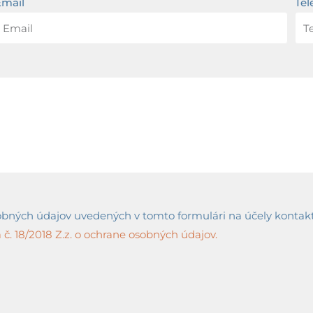
Email
Tel
ných údajov uvedených v tomto formulári na účely kontaktov
č. 18/2018 Z.z. o ochrane osobných údajov.