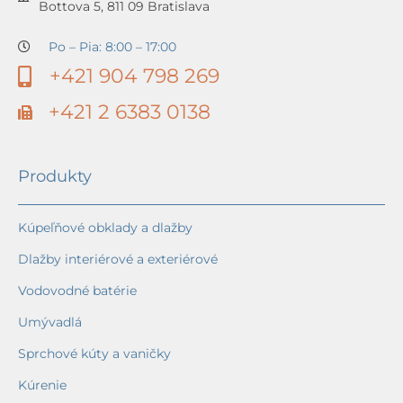
Bottova 5, 811 09 Bratislava
Po – Pia: 8:00 – 17:00
+421 904 798 269
+421 2 6383 0138
Produkty
Kúpeľňové obklady a dlažby
Dlažby interiérové a exteriérové
Vodovodné batérie
Umývadlá
Sprchové kúty a vaničky
Kúrenie