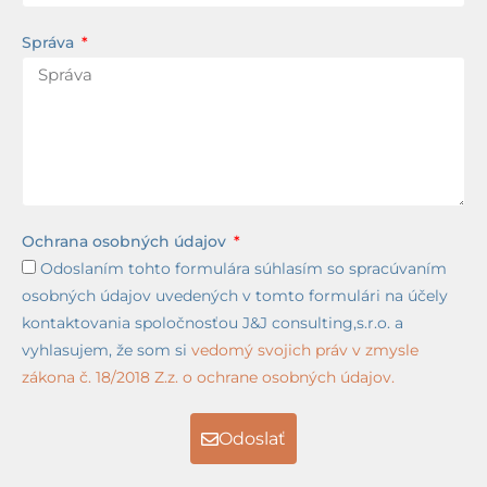
Správa
Ochrana osobných údajov
Odoslaním tohto formulára súhlasím so spracúvaním
osobných údajov uvedených v tomto formulári na účely
kontaktovania spoločnosťou J&J consulting,s.r.o. a
vyhlasujem, že som si
vedomý svojich práv v zmysle
zákona č. 18/2018 Z.z. o ochrane osobných údajov.
Odoslať