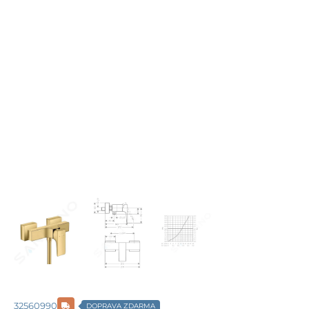
32560990
DOPRAVA ZDARMA