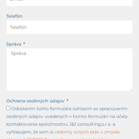
Telefón
Správa
Ochrana osobných údajov
Odoslaním tohto formulára súhlasím so spracúvaním
osobných údajov uvedených v tomto formulári na účely
kontaktovania spoločnosťou J&J consulting,s.r.o. a
vyhlasujem, že som si
vedomý svojich práv v zmysle