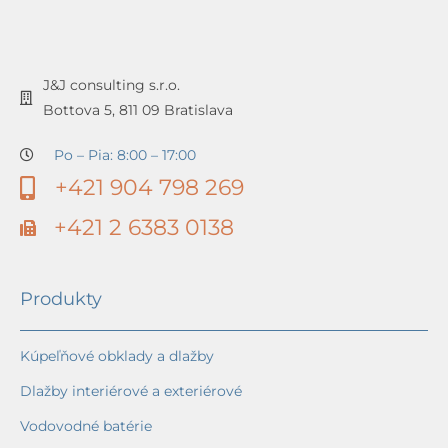
J&J consulting s.r.o.
Bottova 5, 811 09 Bratislava
Po – Pia: 8:00 – 17:00
+421 904 798 269
+421 2 6383 0138
Produkty
Kúpeľňové obklady a dlažby
Dlažby interiérové a exteriérové
Vodovodné batérie