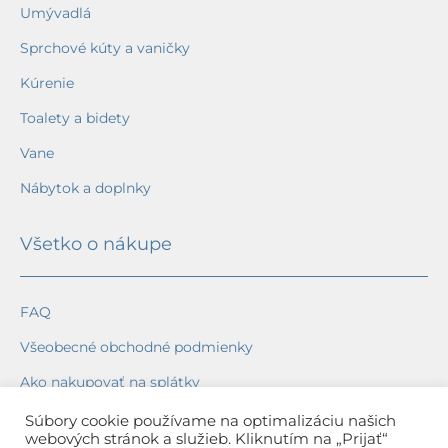
Umývadlá
Sprchové kúty a vaničky
Kúrenie
Toalety a bidety
Vane
Nábytok a doplnky
Všetko o nákupe
FAQ
Všeobecné obchodné podmienky
Ako nakupovať na splátky
Ochrana osobných údajov
Súbory cookie používame na optimalizáciu našich
webových stránok a služieb. Kliknutím na „Prijať“