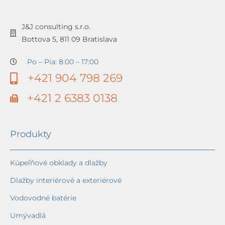
J&J consulting s.r.o.
Bottova 5, 811 09 Bratislava
Po – Pia: 8:00 – 17:00
+421 904 798 269
+421 2 6383 0138
Produkty
Kúpeľňové obklady a dlažby
Dlažby interiérové a exteriérové
Vodovodné batérie
Umývadlá