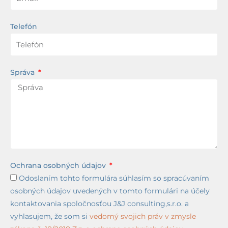
Telefón
Správa
Ochrana osobných údajov
Odoslaním tohto formulára súhlasím so spracúvaním
osobných údajov uvedených v tomto formulári na účely
kontaktovania spoločnosťou J&J consulting,s.r.o. a
vyhlasujem, že som si
vedomý svojich práv v zmysle