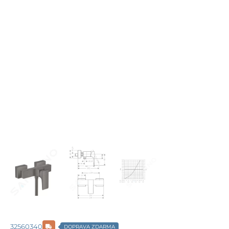
32560340
DOPRAVA ZDARMA