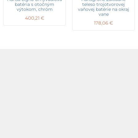
batéria s otočným
teleso trojotvorovej
výtokom, chróm
vaňovej batérie na okraj
vane
400,21
€
178,06
€