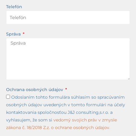
Telefón
Správa
Ochrana osobných údajov
Odoslaním tohto formulára súhlasím so spracúvaním
osobných údajov uvedených v tomto formulári na účely
kontaktovania spoločnosťou J&J consulting,s.r.o. a
vyhlasujem, že som si
vedomý svojich práv v zmysle
zákona č. 18/2018 Z.z. o ochrane osobných údajov.