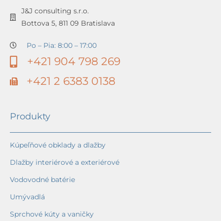
J&J consulting s.r.o.
Bottova 5, 811 09 Bratislava
Po – Pia: 8:00 – 17:00
+421 904 798 269
+421 2 6383 0138
Produkty
Kúpeľňové obklady a dlažby
Dlažby interiérové a exteriérové
Vodovodné batérie
Umývadlá
Sprchové kúty a vaničky