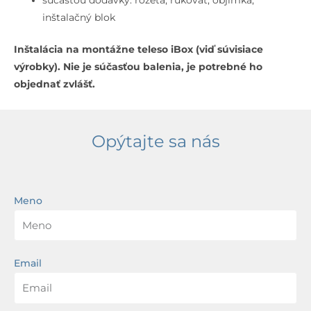
súčasťou dodávky: rozeta, rukoväť, objímka,
inštalačný blok
Inštalácia na montážne teleso iBox (viď súvisiace
výrobky). Nie je súčasťou balenia, je potrebné ho
objednať zvlášť.
Opýtajte sa nás
Meno
Email