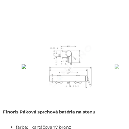
Finoris Páková sprchová batéria na stenu
farba: kartáčovaný bronz