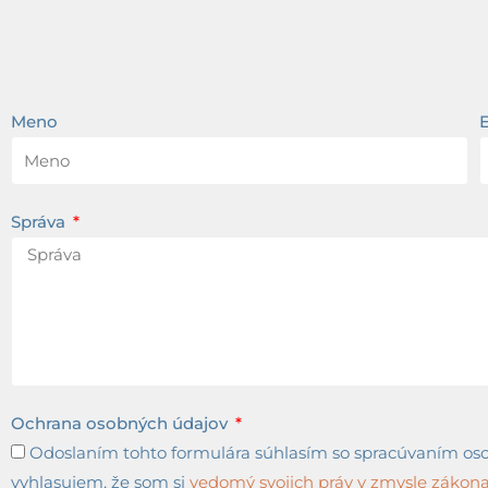
Meno
Správa
Ochrana osobných údajov
Odoslaním tohto formulára súhlasím so spracúvaním osob
vyhlasujem, že som si
vedomý svojich práv v zmysle zákona 