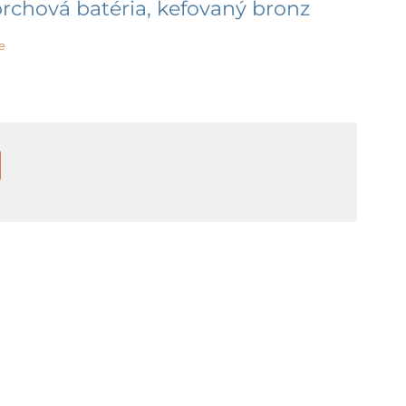
rchová batéria, kefovaný bronz
e