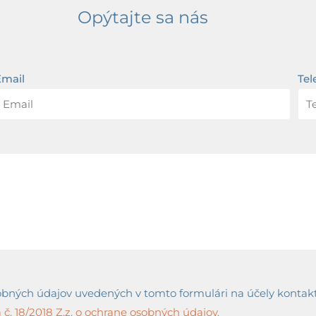
Opýtajte sa nás
Email
Tel
ných údajov uvedených v tomto formulári na účely kontaktov
č. 18/2018 Z.z. o ochrane osobných údajov.