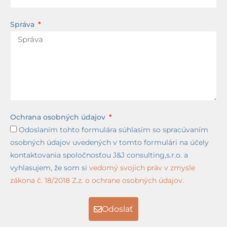
Správa
Ochrana osobných údajov
Odoslaním tohto formulára súhlasím so spracúvaním
osobných údajov uvedených v tomto formulári na účely
kontaktovania spoločnosťou J&J consulting,s.r.o. a
vyhlasujem, že som si
vedomý svojich práv v zmysle
zákona č. 18/2018 Z.z. o ochrane osobných údajov.
Odoslať