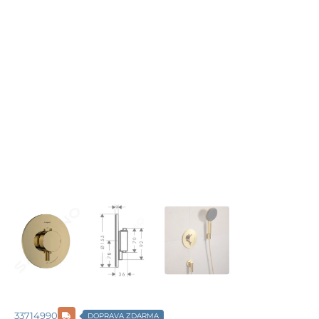
33714990
DOPRAVA ZDARMA