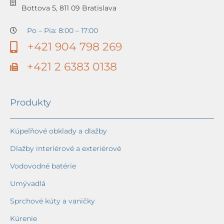
Bottova 5, 811 09 Bratislava
Po – Pia: 8:00 – 17:00
+421 904 798 269
+421 2 6383 0138
Produkty
Kúpeľňové obklady a dlažby
Dlažby interiérové a exteriérové
Vodovodné batérie
Umývadlá
Sprchové kúty a vaničky
Kúrenie