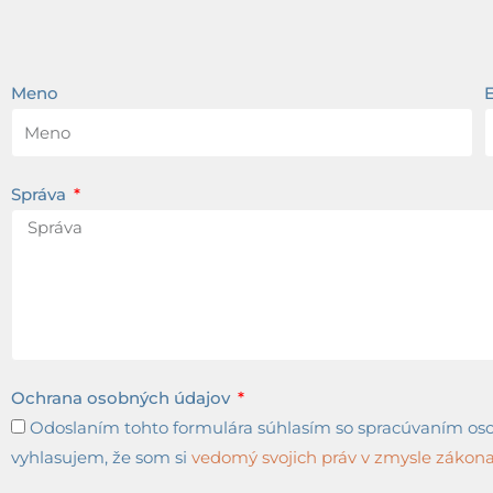
Meno
Správa
Ochrana osobných údajov
Odoslaním tohto formulára súhlasím so spracúvaním osob
vyhlasujem, že som si
vedomý svojich práv v zmysle zákona 