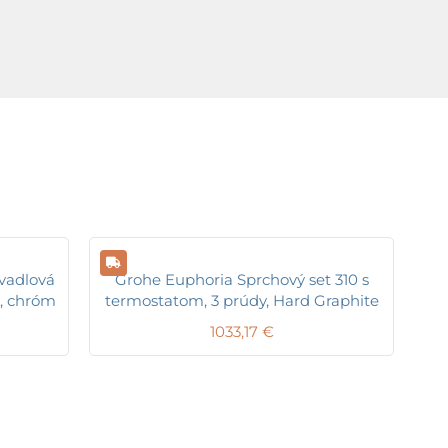
vadlová
Grohe Euphoria Sprchový set 310 s
, chróm
termostatom, 3 prúdy, Hard Graphite
1033,17
€