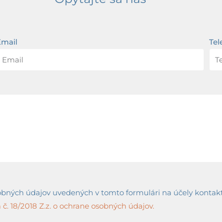
Email
Tel
ných údajov uvedených v tomto formulári na účely kontaktov
č. 18/2018 Z.z. o ochrane osobných údajov.