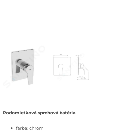
Podomietková sprchová batéria
farba: chróm