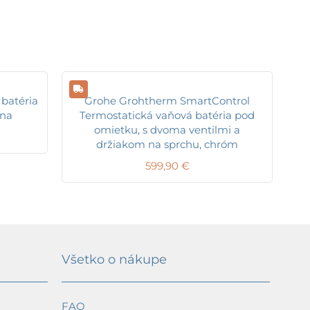
batéria
Grohe Grohtherm SmartControl
rna
Termostatická vaňová batéria pod
omietku, s dvoma ventilmi a
držiakom na sprchu, chróm
599,90
€
Všetko o nákupe
FAQ