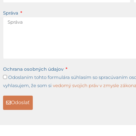
Správa
Ochrana osobných údajov
Odoslaním tohto formulára súhlasím so spracúvaním osob
vyhlasujem, že som si
vedomý svojich práv v zmysle zákona 
Odoslať