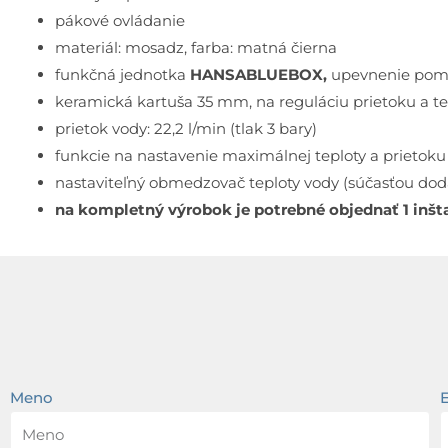
pákové ovládanie
materiál: mosadz, farba: matná čierna
funkčná jednotka
HANSABLUEBOX,
upevnenie pomoc
keramická kartuša 35 mm, na reguláciu prietoku a te
prietok vody: 22,2 l/min (tlak 3 bary)
funkcie na nastavenie maximálnej teploty a prietoku
nastaviteľný obmedzovač teploty vody (súčasťou dod
na kompletný výrobok je potrebné objednať 1 in
Meno