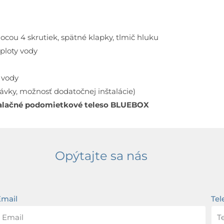
ou 4 skrutiek, spätné klapky, tlmič hluku
ploty vody
 vody
ávky, možnosť dodatočnej inštalácie)
štalačné podomietkové teleso BLUEBOX
Opýtajte sa nás
Email
Tel