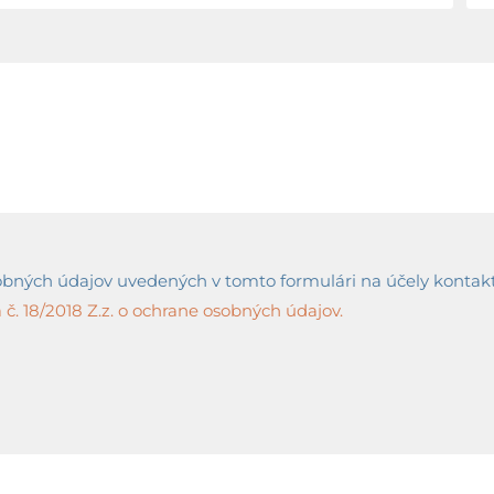
ných údajov uvedených v tomto formulári na účely kontaktov
č. 18/2018 Z.z. o ochrane osobných údajov.