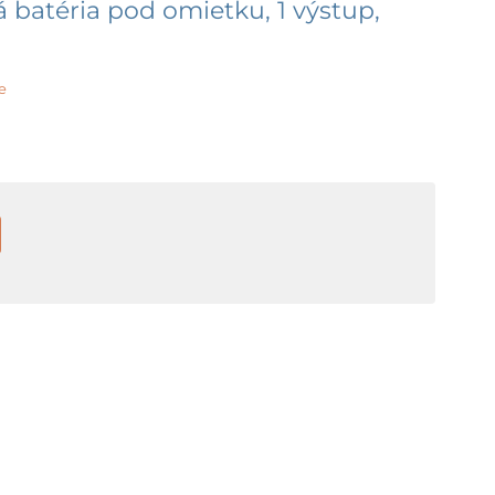
 batéria pod omietku, 1 výstup,
e