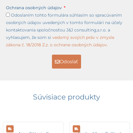
Ochrana osobných údajov
Odoslaním tohto formulára súhlasím so spracúvaním
osobných údajov uvedených v tomto formulári na účely
kontaktovania spoločnosťou J&J consulting,s.r.o. a
vyhlasujem, že som si
vedomý svojich práv v zmysle
zákona č. 18/2018 Z.z. o ochrane osobných údajov.
Odoslať
Súvisiace produkty