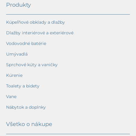
Produkty
Kúpeľňové obklady a dlažby
Dlažby interiérové a exteriérové
Vodovodné batérie
Umývadlá
Sprchové kúty a vaničky
Kúrenie
Toalety a bidety
Vane
Nábytok a doplnky
Všetko o nákupe