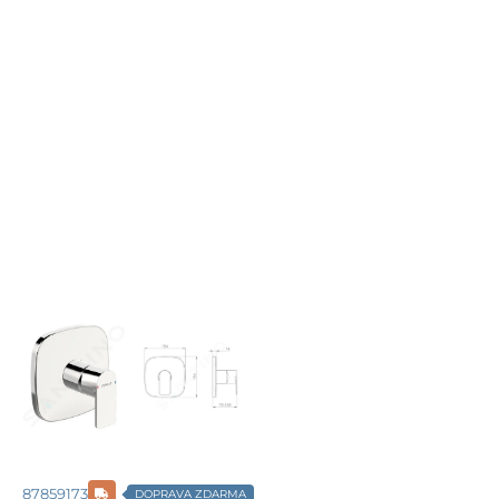
87859173
DOPRAVA ZDARMA