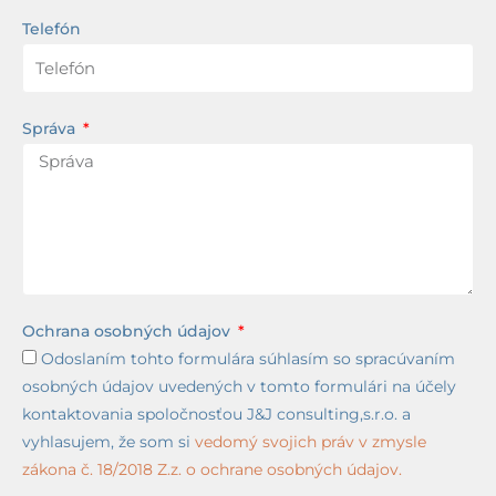
Telefón
Správa
Ochrana osobných údajov
Odoslaním tohto formulára súhlasím so spracúvaním
osobných údajov uvedených v tomto formulári na účely
kontaktovania spoločnosťou J&J consulting,s.r.o. a
vyhlasujem, že som si
vedomý svojich práv v zmysle
zákona č. 18/2018 Z.z. o ochrane osobných údajov.