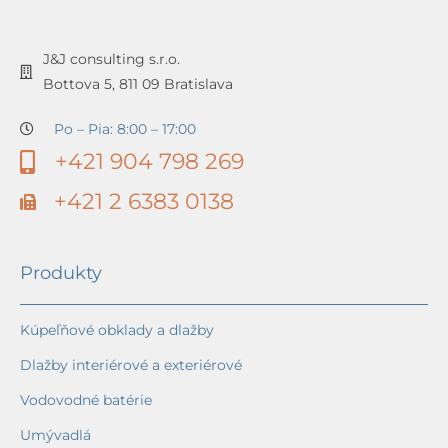
J&J consulting s.r.o.
Bottova 5, 811 09 Bratislava
Po – Pia: 8:00 – 17:00
+421 904 798 269
+421 2 6383 0138
Produkty
Kúpeľňové obklady a dlažby
Dlažby interiérové a exteriérové
Vodovodné batérie
Umývadlá