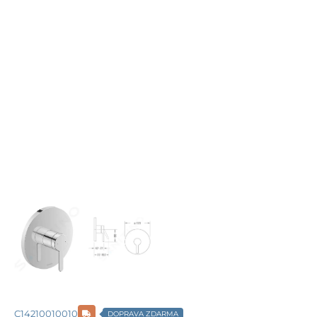
C14210010010
DOPRAVA ZDARMA