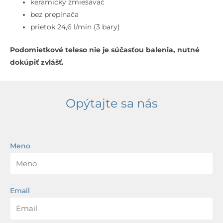
keramický zmiešavač
bez prepínača
prietok 24,6 l/min (3 bary)
Podomietkové teleso nie je súčasťou balenia, nutné
dokúpiť zvlášť.
Opýtajte sa nás
Meno
Email