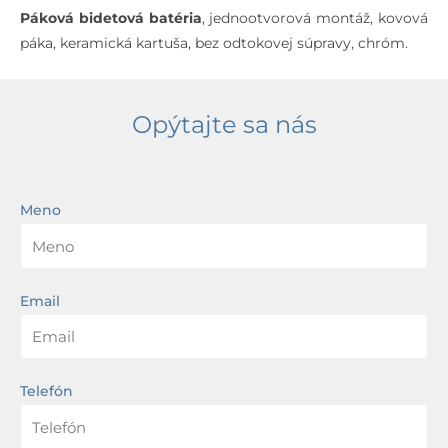
Páková bidetová batéria
, jednootvorová montáž, kovová
páka, keramická kartuša, bez odtokovej súpravy, chróm.
Opýtajte sa nás
Meno
Email
Telefón