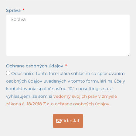
Správa
Ochrana osobných údajov
Odoslaním tohto formulára súhlasím so spracúvaním
osobných údajov uvedených v tomto formulári na účely
kontaktovania spoločnosťou J&J consulting,s.r.o. a
vyhlasujem, že som si
vedomý svojich práv v zmysle
zákona č. 18/2018 Z.z. o ochrane osobných údajov.
Odoslať