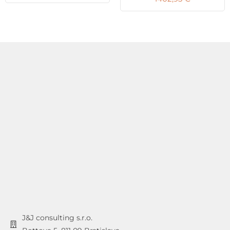
J&J consulting s.r.o.