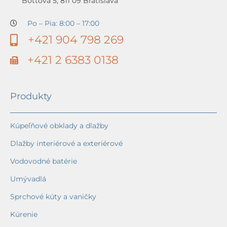
Bottova 5, 811 09 Bratislava
Po – Pia: 8:00 – 17:00
+421 904 798 269
+421 2 6383 0138
Produkty
Kúpeľňové obklady a dlažby
Dlažby interiérové a exteriérové
Vodovodné batérie
Umývadlá
Sprchové kúty a vaničky
Kúrenie