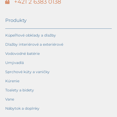
+421 2 6383 0138
Produkty
Kúpeľňové obklady a dlažby
Dlažby interiérové a exteriérové
Vodovodné batérie
Umývadlá
Sprchové kúty a vaničky
Kúrenie
Toalety a bidety
Vane
Nábytok a doplnky