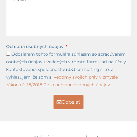
Ochrana osobných údajov
Odoslaním tohto formulára súhlasím so spracúvaním
osobných údajov uvedených v tomto formulári na účely
kontaktovania spoločnosťou J&J consulting,s.r.o. a
vyhlasujem, že som si
vedomý svojich práv v zmysle
zákona č. 18/2018 Z.z. o ochrane osobných údajov.
Odoslať