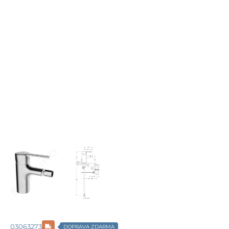
03063273
DOPRAVA ZDARMA