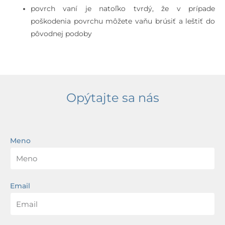
povrch vaní je natoľko tvrdý, že v prípade
poškodenia povrchu môžete vaňu brúsiť a leštiť do
pôvodnej podoby
Opýtajte sa nás
Meno
Email