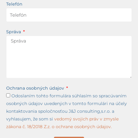
Telefón
Správa
Ochrana osobných údajov
Odoslaním tohto formulára súhlasím so spracúvaním
osobných údajov uvedených v tomto formulári na účely
kontaktovania spoločnosťou J&J consulting,s.r.o. a
vyhlasujem, že som si
vedomý svojich práv v zmysle
zákona č. 18/2018 Z.z. o ochrane osobných údajov.