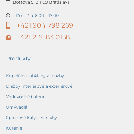
Bottova 5, 811 09 Bratislava
Po – Pia: 8:00 – 17:00
+421 904 798 269
+421 2 6383 0138
Produkty
Kúpeľňové obklady a dlažby
Dlažby interiérové a exteriérové
Vodovodné batérie
Umývadlá
Sprchové kúty a vaničky
Kúrenie