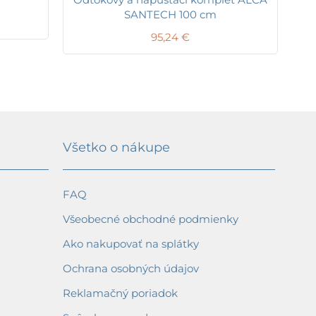
SANTECH 100 cm
95,24
€
Všetko o nákupe
FAQ
Všeobecné obchodné podmienky
Ako nakupovať na splátky
Ochrana osobných údajov
Reklamačný poriadok