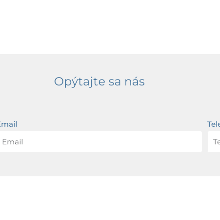
Opýtajte sa nás
Email
Tel