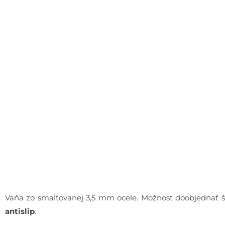
Vaňa zo smaltovanej 3,5 mm ocele. Možnosť doobjednať 
antislip
.