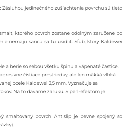
: Zásluhou jedinečného zušľachtenia povrchu sú tieto
y smalt, ktorého povrch zostane odolným zaručene po
e nemajú šancu sa tu usídliť. Sľub, ktorý Kaldewei
le a berie so sebou všetku špinu a vápenaté častice.
gresívne čistiace prostriedky, ale len mäkká vlhká
ovanej ocele Kaldewei 3,5 mm. Vyznačuje sa
rokov. Na to dávame záruku. S perl-efektom je
ý smaltovaný povrch Antislip je pevne spojený so
ázky).