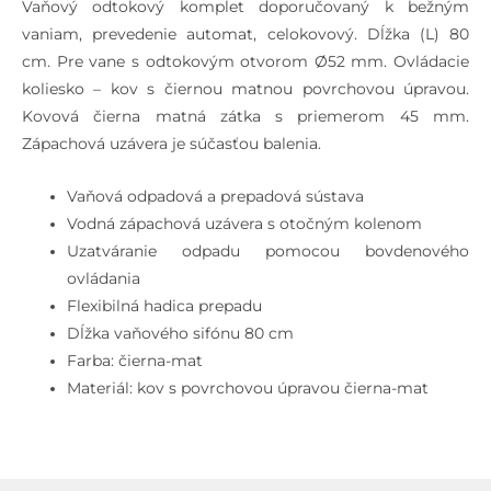
Vaňový odtokový komplet doporučovaný k bežným
vaniam, prevedenie automat, celokovový. Dĺžka (L) 80
cm. Pre vane s odtokovým otvorom Ø52 mm. Ovládacie
koliesko – kov s čiernou matnou povrchovou úpravou.
Kovová čierna matná zátka s priemerom 45 mm.
Zápachová uzávera je súčasťou balenia.
Vaňová odpadová a prepadová sústava
Vodná zápachová uzávera s otočným kolenom
Uzatváranie odpadu pomocou bovdenového
ovládania
Flexibilná hadica prepadu
Dĺžka vaňového sifónu 80 cm
Farba: čierna-mat
Materiál: kov s povrchovou úpravou čierna-mat