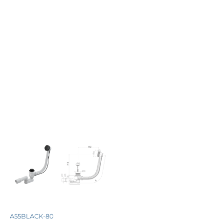
A55BLACK-80