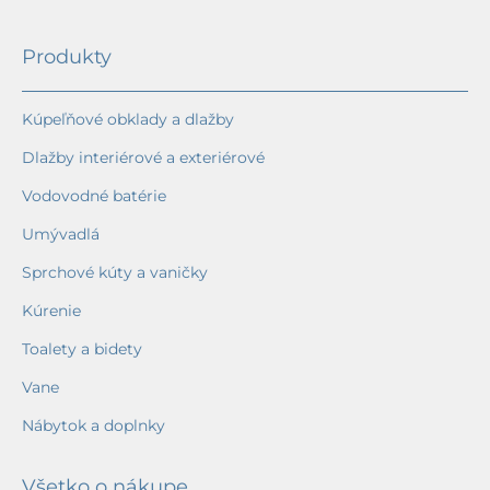
Produkty
Kúpeľňové obklady a dlažby
Dlažby interiérové a exteriérové
Vodovodné batérie
Umývadlá
Sprchové kúty a vaničky
Kúrenie
Toalety a bidety
Vane
Nábytok a doplnky
Všetko o nákupe