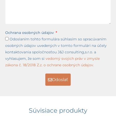
Ochrana osobných údajov
Odoslaním tohto formulára súhlasím so spracúvaním
osobných údajov uvedených v tomto formulári na účely
kontaktovania spoločnosťou J&J consulting,s.r.o. a
vyhlasujem, že som si
vedomý svojich práv v zmysle
zákona č. 18/2018 Z.z. o ochrane osobných údajov.
Odoslať
Súvisiace produkty