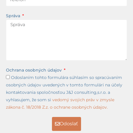
Správa
Ochrana osobných údajov
Odoslaním tohto formulára súhlasím so spracúvaním
osobných údajov uvedených v tomto formulári na účely
kontaktovania spoločnosťou J&J consulting,s.r.o. a
vyhlasujem, že som si
vedomý svojich práv v zmysle
zákona č. 18/2018 Z.z. o ochrane osobných údajov.
Odoslať