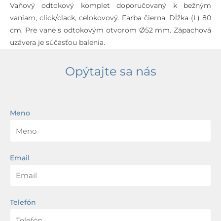
Vaňový odtokový komplet doporučovaný k bežným
vaniam, click/clack, celokovový. Farba čierna. Dĺžka (L) 80
cm. Pre vane s odtokovým otvorom Ø52 mm. Zápachová
uzávera je súčasťou balenia.
Opýtajte sa nás
Meno
Email
Telefón