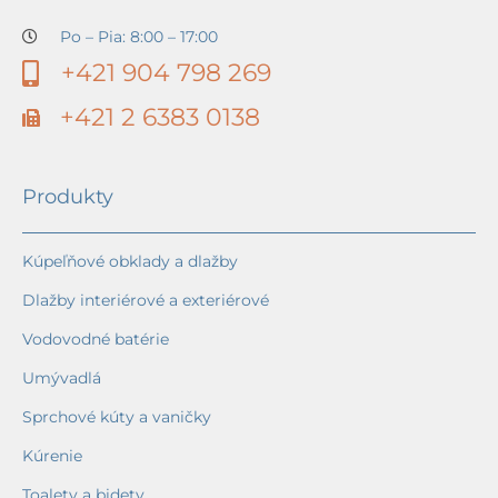
Po – Pia: 8:00 – 17:00
+421 904 798 269
+421 2 6383 0138
Produkty
Kúpeľňové obklady a dlažby
Dlažby interiérové a exteriérové
Vodovodné batérie
Umývadlá
Sprchové kúty a vaničky
Kúrenie
Toalety a bidety