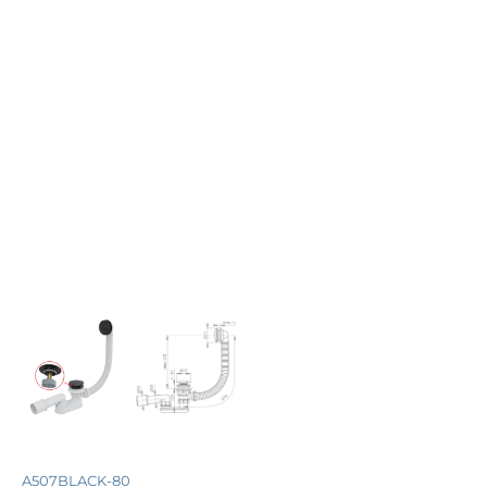
A507BLACK-80