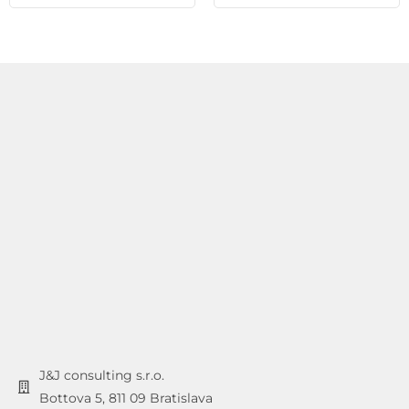
J&J consulting s.r.o.
Bottova 5, 811 09 Bratislava