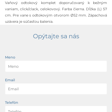
Vaňový odtokový komplet doporučovaný k bežným
vaniam, click/clack, celokovový. Farba čierna. Dĺžka (L) 57
cm. Pre vane s odtokovým otvorom Ø52 mm. Zápachová
uzávera je súčasťou balenia.
Opýtajte sa nás
Meno
Email
Telefón