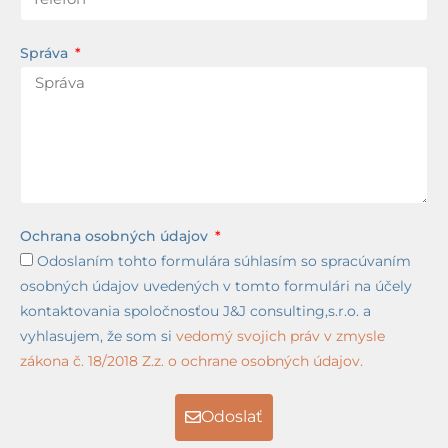
Správa
Ochrana osobných údajov
Odoslaním tohto formulára súhlasím so spracúvaním
osobných údajov uvedených v tomto formulári na účely
kontaktovania spoločnosťou J&J consulting,s.r.o. a
vyhlasujem, že som si
vedomý svojich práv v zmysle
zákona č. 18/2018 Z.z. o ochrane osobných údajov.
Odoslať