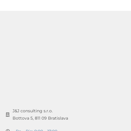
J&J consulting s.r.o.
Bottova 5, 811 09 Bratislava