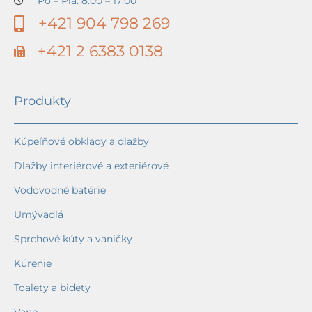
Po – Pia: 8:00 – 17:00
+421 904 798 269
+421 2 6383 0138
Produkty
Kúpeľňové obklady a dlažby
Dlažby interiérové a exteriérové
Vodovodné batérie
Umývadlá
Sprchové kúty a vaničky
Kúrenie
Toalety a bidety
Vane