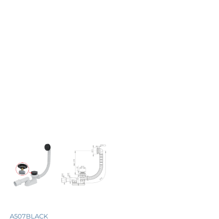
A507BLACK