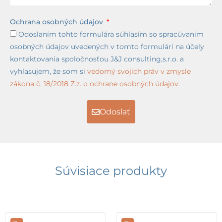
Ochrana osobných údajov
Odoslaním tohto formulára súhlasím so spracúvaním
osobných údajov uvedených v tomto formulári na účely
kontaktovania spoločnosťou J&J consulting,s.r.o. a
vyhlasujem, že som si
vedomý svojich práv v zmysle
zákona č. 18/2018 Z.z. o ochrane osobných údajov.
Odoslať
Súvisiace produkty