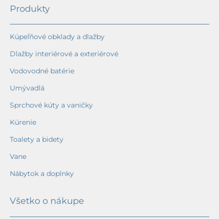
Produkty
Kúpeľňové obklady a dlažby
Dlažby interiérové a exteriérové
Vodovodné batérie
Umývadlá
Sprchové kúty a vaničky
Kúrenie
Toalety a bidety
Vane
Nábytok a doplnky
Všetko o nákupe