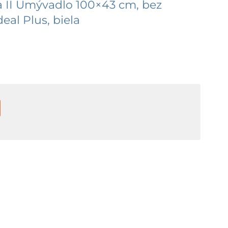
a II Umývadlo 100×43 cm, bez
deal Plus, biela