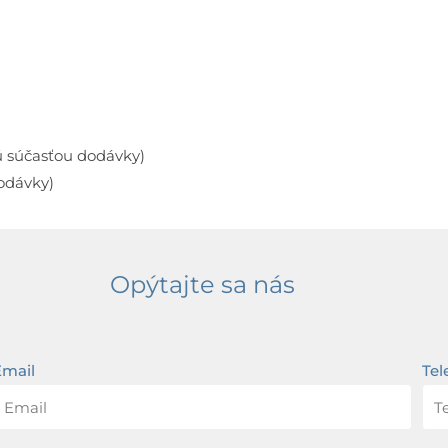
ú súčasťou dodávky)
odávky)
Opýtajte sa nás
Email
Tel