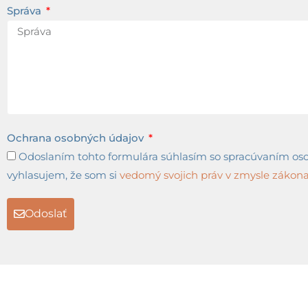
Správa
Ochrana osobných údajov
Odoslaním tohto formulára súhlasím so spracúvaním osob
vyhlasujem, že som si
vedomý svojich práv v zmysle zákona 
Odoslať