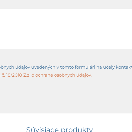
ných údajov uvedených v tomto formulári na účely kontaktov
č. 18/2018 Z.z. o ochrane osobných údajov.
Súvisiace produkty