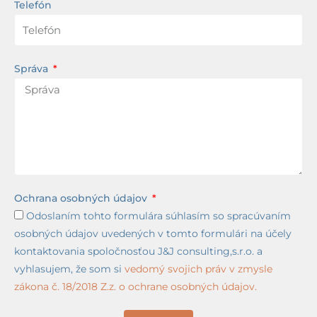
Telefón
Správa
Ochrana osobných údajov
Odoslaním tohto formulára súhlasím so spracúvaním
osobných údajov uvedených v tomto formulári na účely
kontaktovania spoločnosťou J&J consulting,s.r.o. a
vyhlasujem, že som si
vedomý svojich práv v zmysle
zákona č. 18/2018 Z.z. o ochrane osobných údajov.