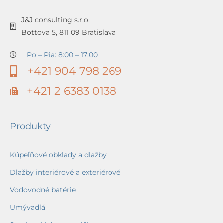
J&J consulting s.r.o.
Bottova 5, 811 09 Bratislava
Po – Pia: 8:00 – 17:00
+421 904 798 269
+421 2 6383 0138
Produkty
Kúpeľňové obklady a dlažby
Dlažby interiérové a exteriérové
Vodovodné batérie
Umývadlá