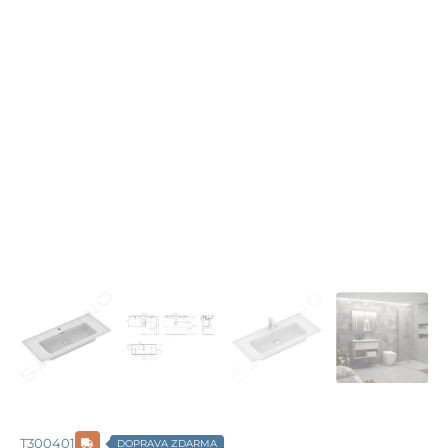
T300401
DOPRAVA ZDARMA