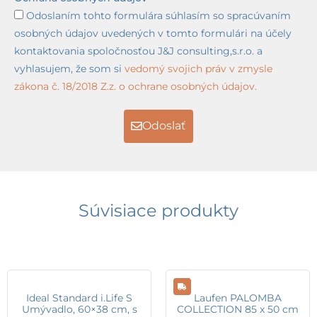
Odoslaním tohto formulára súhlasím so spracúvaním
osobných údajov uvedených v tomto formulári na účely
kontaktovania spoločnosťou J&J consulting,s.r.o. a
vyhlasujem, že som si
vedomý svojich práv v zmysle
zákona č. 18/2018 Z.z. o ochrane osobných údajov.
Odoslať
Súvisiace produkty
Ideal Standard i.Life S
Laufen PALOMBA
Umývadlo, 60×38 cm, s
COLLECTION 85 x 50 cm