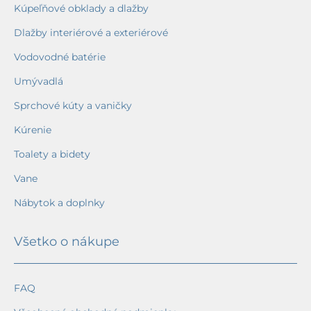
Kúpeľňové obklady a dlažby
Dlažby interiérové a exteriérové
Vodovodné batérie
Umývadlá
Sprchové kúty a vaničky
Kúrenie
Toalety a bidety
Vane
Nábytok a doplnky
Všetko o nákupe
FAQ