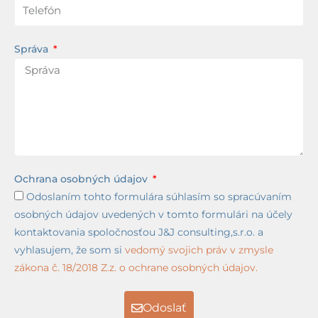
Správa
Ochrana osobných údajov
Odoslaním tohto formulára súhlasím so spracúvaním
osobných údajov uvedených v tomto formulári na účely
kontaktovania spoločnosťou J&J consulting,s.r.o. a
vyhlasujem, že som si
vedomý svojich práv v zmysle
zákona č. 18/2018 Z.z. o ochrane osobných údajov.
Odoslať