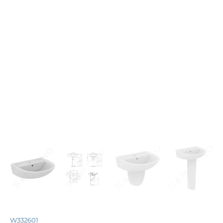
W332601