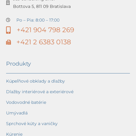
Bottova 5, 811 09 Bratislava
Po – Pia: 8:00 – 17:00
+421 904 798 269
+421 2 6383 0138
Produkty
Kúpeľňové obklady a dlažby
Dlažby interiérové a exteriérové
Vodovodné batérie
Umývadlá
Sprchové kúty a vaničky
Kúrenie