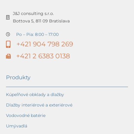
J&J consulting s.r.o.
Bottova 5, 811 09 Bratislava
Po – Pia: 8:00 – 17:00
+421 904 798 269
+421 2 6383 0138
Produkty
Kúpeľňové obklady a dlažby
Dlažby interiérové a exteriérové
Vodovodné batérie
Umývadlá