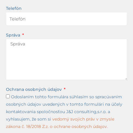
Telefón
Správa
Ochrana osobných údajov
Odoslaním tohto formulára súhlasím so spracúvaním
osobných údajov uvedených v tomto formulári na účely
kontaktovania spoločnosťou J&J consulting,s.r.o. a
vyhlasujem, že som si
vedomý svojich práv v zmysle
zákona č. 18/2018 Z.z. o ochrane osobných údajov.