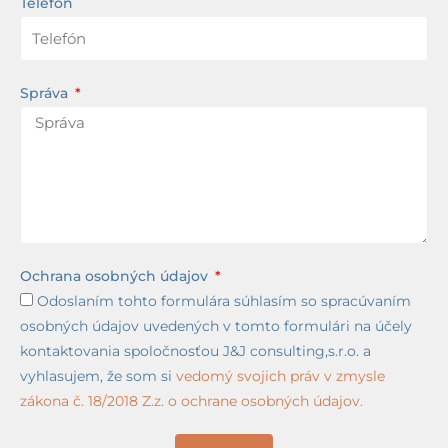
Telefón
Správa
Ochrana osobných údajov
Odoslaním tohto formulára súhlasím so spracúvaním
osobných údajov uvedených v tomto formulári na účely
kontaktovania spoločnosťou J&J consulting,s.r.o. a
vyhlasujem, že som si
vedomý svojich práv v zmysle
zákona č. 18/2018 Z.z. o ochrane osobných údajov.