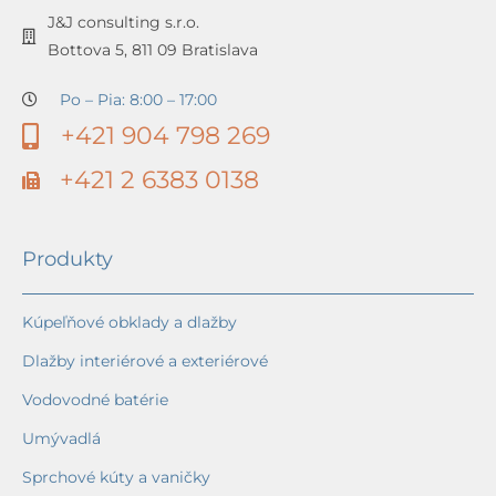
J&J consulting s.r.o.
Bottova 5, 811 09 Bratislava
Po – Pia: 8:00 – 17:00
+421 904 798 269
+421 2 6383 0138
Produkty
Kúpeľňové obklady a dlažby
Dlažby interiérové a exteriérové
Vodovodné batérie
Umývadlá
Sprchové kúty a vaničky