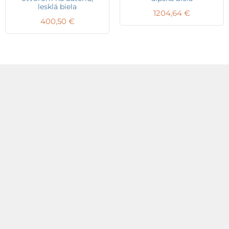
lesklá biela
1204,64
€
400,50
€