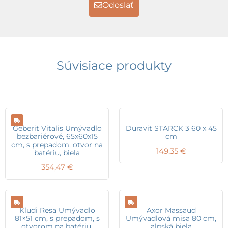
Odoslať
Súvisiace produkty
Geberit Vitalis Umývadlo
Duravit STARCK 3 60 x 45
bezbariérové, 65x60x15
cm
cm, s prepadom, otvor na
149,35
€
batériu, biela
354,47
€
Kludi Resa Umývadlo
Axor Massaud
81×51 cm, s prepadom, s
Umývadlová misa 80 cm,
otvorom na batériu,
alpská biela