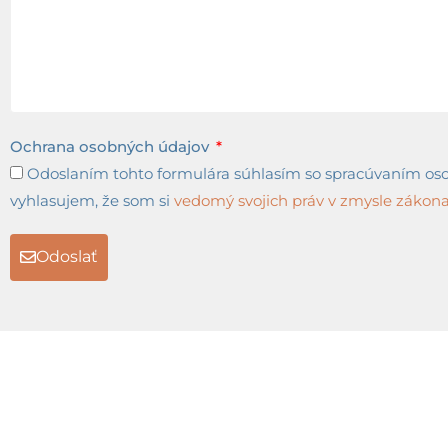
Ochrana osobných údajov
Odoslaním tohto formulára súhlasím so spracúvaním osob
vyhlasujem, že som si
vedomý svojich práv v zmysle zákona 
Odoslať