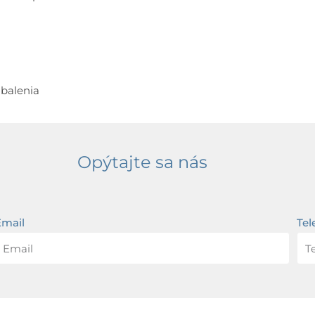
 balenia
Opýtajte sa nás
Email
Tel