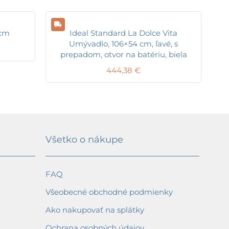
 cm
Ideal Standard La Dolce Vita
Umývadlo, 106×54 cm, ľavé, s
prepadom, otvor na batériu, biela
444,38
€
Všetko o nákupe
FAQ
Všeobecné obchodné podmienky
Ako nakupovať na splátky
Ochrana osobných údajov