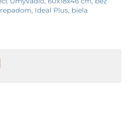
ect Umývadlo, 60x18x46 cm, bez
prepadom, Ideal Plus, biela