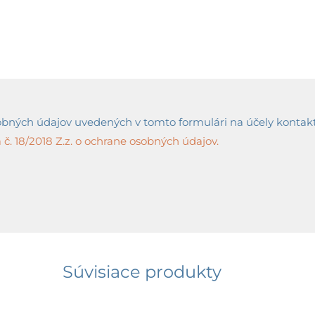
ných údajov uvedených v tomto formulári na účely kontaktov
č. 18/2018 Z.z. o ochrane osobných údajov.
Súvisiace produkty