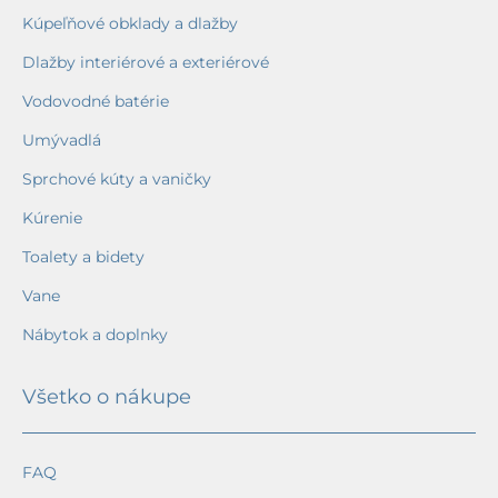
Kúpeľňové obklady a dlažby
Dlažby interiérové a exteriérové
Vodovodné batérie
Umývadlá
Sprchové kúty a vaničky
Kúrenie
Toalety a bidety
Vane
Nábytok a doplnky
Všetko o nákupe
FAQ