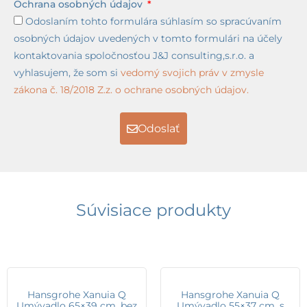
Ochrana osobných údajov
Odoslaním tohto formulára súhlasím so spracúvaním
osobných údajov uvedených v tomto formulári na účely
kontaktovania spoločnosťou J&J consulting,s.r.o. a
vyhlasujem, že som si
vedomý svojich práv v zmysle
zákona č. 18/2018 Z.z. o ochrane osobných údajov.
Odoslať
Súvisiace produkty
Hansgrohe Xanuia Q
Hansgrohe Xanuia Q
Umývadlo 65×39 cm, bez
Umývadlo 55×37 cm, s