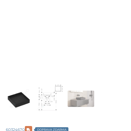
60324670
DOPRAVA ZDARMA