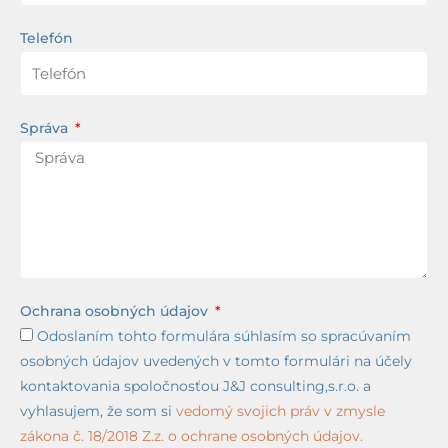
Telefón
Správa
Ochrana osobných údajov
Odoslaním tohto formulára súhlasím so spracúvaním
osobných údajov uvedených v tomto formulári na účely
kontaktovania spoločnosťou J&J consulting,s.r.o. a
vyhlasujem, že som si
vedomý svojich práv v zmysle
zákona č. 18/2018 Z.z. o ochrane osobných údajov.