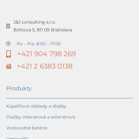
J&J consulting s.r.o.
Bottova 5, 811 09 Bratislava
Po – Pia: 8:00 – 17:00
+421 904 798 269
+421 2 6383 0138
Produkty
Kúpeľňové obklady a dlažby
Dlažby interiérové a exteriérové
Vodovodné batérie
Umývadlá