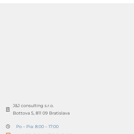
J&J consulting s.r.o.
Bottova 5, 811 09 Bratislava
Po – Pia: 8:00 – 17:00