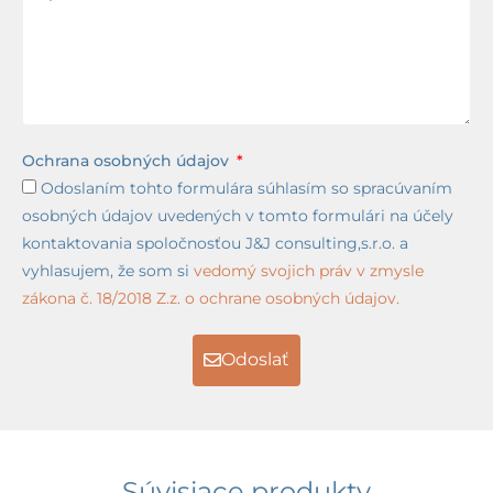
Ochrana osobných údajov
Odoslaním tohto formulára súhlasím so spracúvaním
osobných údajov uvedených v tomto formulári na účely
kontaktovania spoločnosťou J&J consulting,s.r.o. a
vyhlasujem, že som si
vedomý svojich práv v zmysle
zákona č. 18/2018 Z.z. o ochrane osobných údajov.
Odoslať
Súvisiace produkty