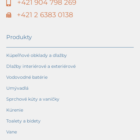
+421 904 798 269
+421 2 6383 0138
Produkty
Kúpeľňové obklady a dlažby
Dlažby interiérové a exteriérové
Vodovodné batérie
Umývadlá
Sprchové kúty a vaničky
Kúrenie
Toalety a bidety
Vane