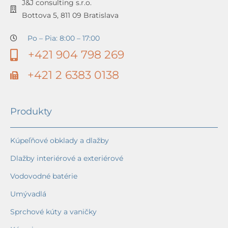
J&J consulting s.r.o.
Bottova 5, 811 09 Bratislava
Po – Pia: 8:00 – 17:00
+421 904 798 269
+421 2 6383 0138
Produkty
Kúpeľňové obklady a dlažby
Dlažby interiérové a exteriérové
Vodovodné batérie
Umývadlá
Sprchové kúty a vaničky