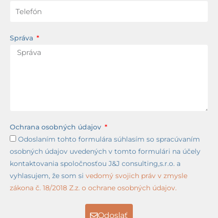
Správa
Ochrana osobných údajov
Odoslaním tohto formulára súhlasím so spracúvaním
osobných údajov uvedených v tomto formulári na účely
kontaktovania spoločnosťou J&J consulting,s.r.o. a
vyhlasujem, že som si
vedomý svojich práv v zmysle
zákona č. 18/2018 Z.z. o ochrane osobných údajov.
Odoslať