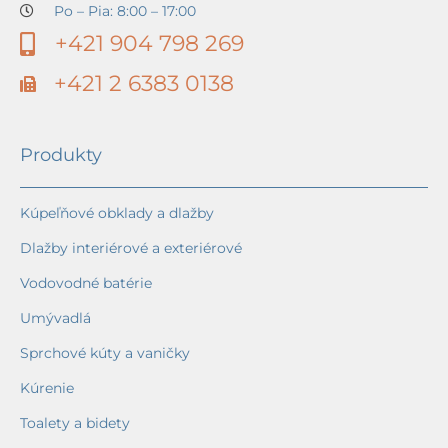
Po – Pia: 8:00 – 17:00
+421 904 798 269
+421 2 6383 0138
Produkty
Kúpeľňové obklady a dlažby
Dlažby interiérové a exteriérové
Vodovodné batérie
Umývadlá
Sprchové kúty a vaničky
Kúrenie
Toalety a bidety