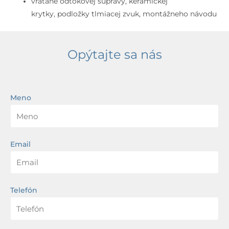
vrátane odtokovej súpravy, keramickej
krytky, podložky tlmiacej zvuk, montážneho návodu
Opýtajte sa nás
Meno
Email
Telefón