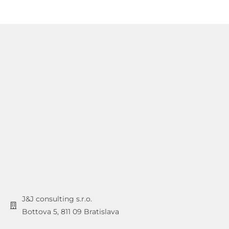
J&J consulting s.r.o.
Bottova 5, 811 09 Bratislava