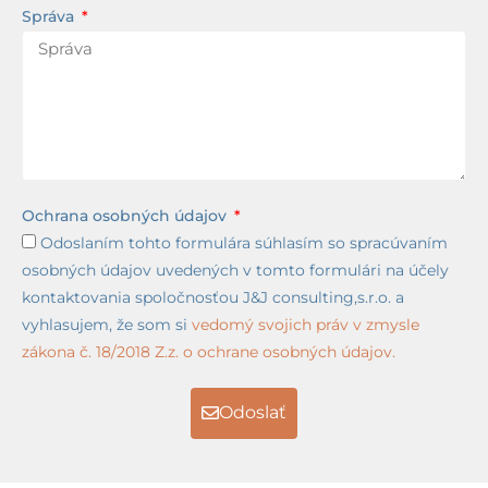
Správa
Ochrana osobných údajov
Odoslaním tohto formulára súhlasím so spracúvaním
osobných údajov uvedených v tomto formulári na účely
kontaktovania spoločnosťou J&J consulting,s.r.o. a
vyhlasujem, že som si
vedomý svojich práv v zmysle
zákona č. 18/2018 Z.z. o ochrane osobných údajov.
Odoslať