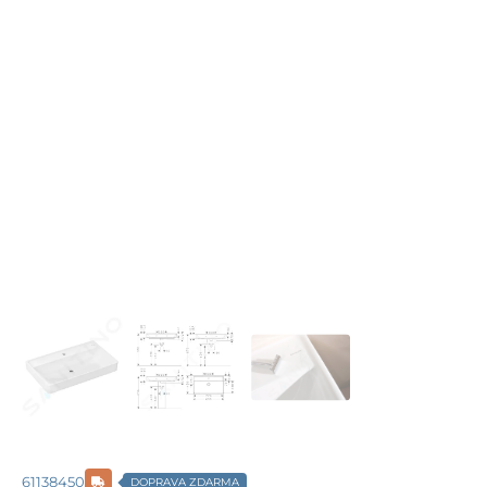
61138450
DOPRAVA ZDARMA