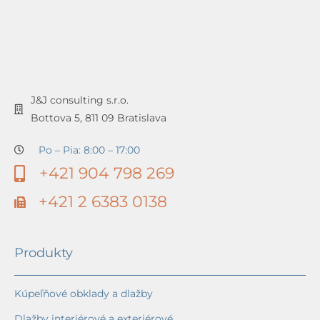
J&J consulting s.r.o.
Bottova 5, 811 09 Bratislava
Po – Pia: 8:00 – 17:00
+421 904 798 269
+421 2 6383 0138
Produkty
Kúpeľňové obklady a dlažby
Dlažby interiérové a exteriérové