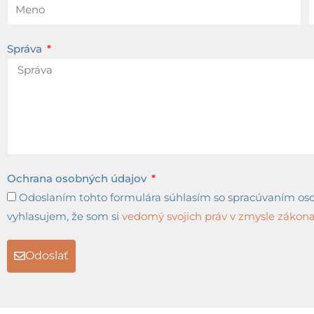
Správa
Ochrana osobných údajov
Odoslaním tohto formulára súhlasím so spracúvaním osob
vyhlasujem, že som si
vedomý svojich práv v zmysle zákona 
Odoslať