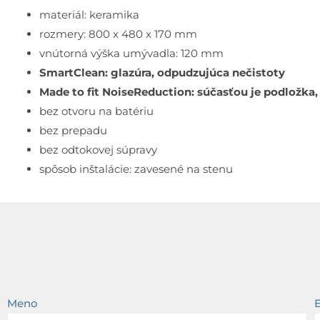
materiál: keramika
rozmery: 800 x 480 x 170 mm
vnútorná výška umývadla: 120 mm
SmartClean: glazúra, odpudzujúca nečistoty
Made to fit NoiseReduction: súčasťou je podložka,
bez otvoru na batériu
bez prepadu
bez odtokovej súpravy
spôsob inštalácie: zavesené na stenu
Meno