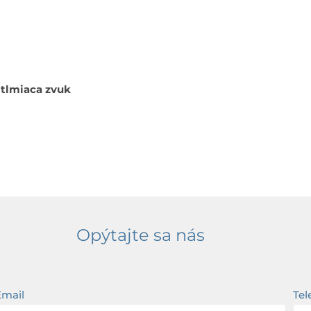
 tlmiaca zvuk
Opýtajte sa nás
Email
Tel