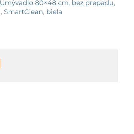
Umývadlo 80×48 cm, bez prepadu,
, SmartClean, biela