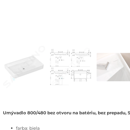
Umývadlo 800/480 bez otvoru na batériu, bez prepadu,
farba: biela