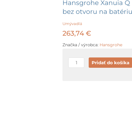
Hansgrohe Xanuia Q 
bez otvoru na batériu
Umývadlá
263,74
€
Značka / výrobca:
Hansgrohe
množstvo
Pridať do košíka
Hansgrohe
Xanuia
Q
Umývadlo
80x48
cm,
bez
prepadu,