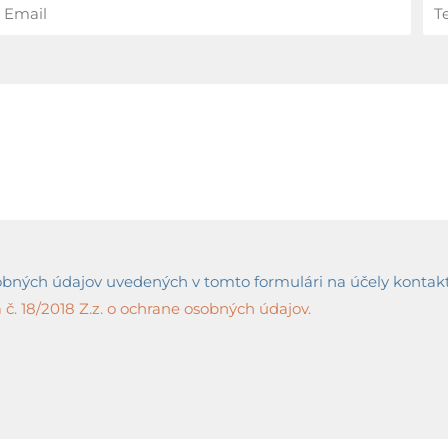
ných údajov uvedených v tomto formulári na účely kontaktov
č. 18/2018 Z.z. o ochrane osobných údajov.