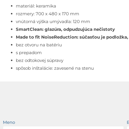
materiál: keramika
rozmery: 700 x 480 x 170 mm
vnútorná výška umývadla: 120 mm
SmartClean: glazúra, odpudzujúca nečistoty
Made to fit NoiseReduction: súčasťou je podložka,
bez otvoru na batériu
s prepadom
bez odtokovej súpravy
spôsob inštalácie: zavesené na stenu
Meno