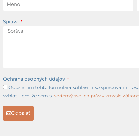
Správa
Ochrana osobných údajov
Odoslaním tohto formulára súhlasím so spracúvaním osob
vyhlasujem, že som si
vedomý svojich práv v zmysle zákona 
Odoslať