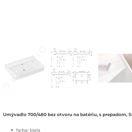
Umývadlo 700/480 bez otvoru na batériu, s prepadom, 
farba: biela