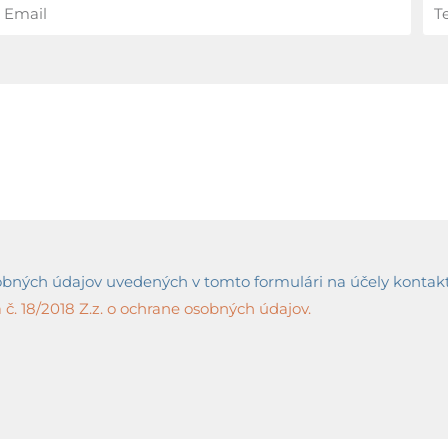
ných údajov uvedených v tomto formulári na účely kontaktov
č. 18/2018 Z.z. o ochrane osobných údajov.