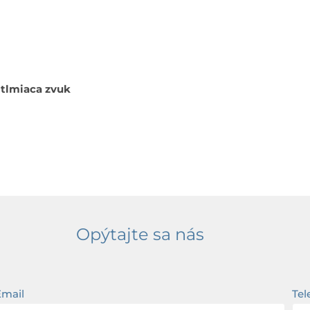
 tlmiaca zvuk
Opýtajte sa nás
Email
Tel