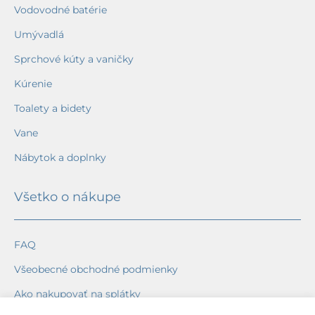
Vodovodné batérie
Umývadlá
Sprchové kúty a vaničky
Kúrenie
Toalety a bidety
Vane
Nábytok a doplnky
Všetko o nákupe
FAQ
Všeobecné obchodné podmienky
Ako nakupovať na splátky