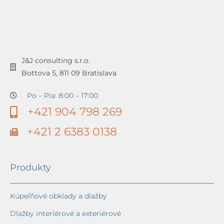
J&J consulting s.r.o.
Bottova 5, 811 09 Bratislava
Po – Pia: 8:00 – 17:00
+421 904 798 269
+421 2 6383 0138
Produkty
Kúpeľňové obklady a dlažby
Dlažby interiérové a exteriérové