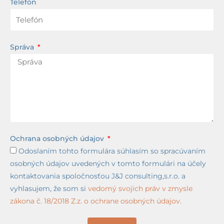
Telefón
Správa
Ochrana osobných údajov
Odoslaním tohto formulára súhlasím so spracúvaním
osobných údajov uvedených v tomto formulári na účely
kontaktovania spoločnosťou J&J consulting,s.r.o. a
vyhlasujem, že som si
vedomý svojich práv v zmysle
zákona č. 18/2018 Z.z. o ochrane osobných údajov.