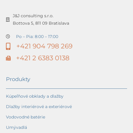
J&J consulting s.r.o.
Bottova 5, 811 09 Bratislava
Po – Pia: 8:00 – 17:00
+421 904 798 269
+421 2 6383 0138
Produkty
Kúpeľňové obklady a dlažby
Dlažby interiérové a exteriérové
Vodovodné batérie
Umývadlá