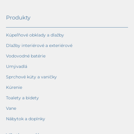
Produkty
Kúpeľňové obklady a dlažby
Dlažby interiérové a exteriérové
Vodovodné batérie
Umývadlá
Sprchové kúty a vaničky
Kúrenie
Toalety a bidety
Vane
Nábytok a doplnky