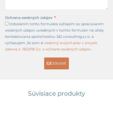
Ochrana osobných údajov
Odoslaním tohto formulára súhlasím so spracúvaním
osobných údajov uvedených v tomto formulári na účely
kontaktovania spoločnosťou J&J consulting,s.r.o. a
vyhlasujem, že som si
vedomý svojich práv v zmysle
zákona č. 18/2018 Z.z. o ochrane osobných údajov.
Odoslať
Súvisiace produkty